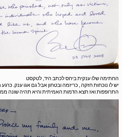
החתימה שלו ענקית ביחס לכתב היד, לטקסט
יש לו נוכחות חזקה , כריזמה ובטחון אבל גם אגו ענק. כר
התרופפות ואז תצא הדמות האמיתית והיא תהיה שונה מ