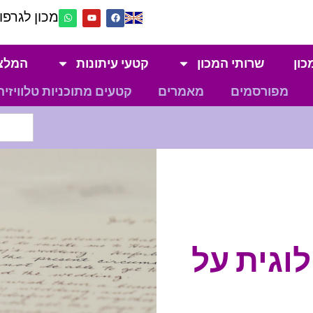
מכון לגרפול
כון
שרותי המכון
קטעי עיתונות
המלצ
מפורסמים
מאמרים
קטעים מתוכניות טלוויזיה
וגית על