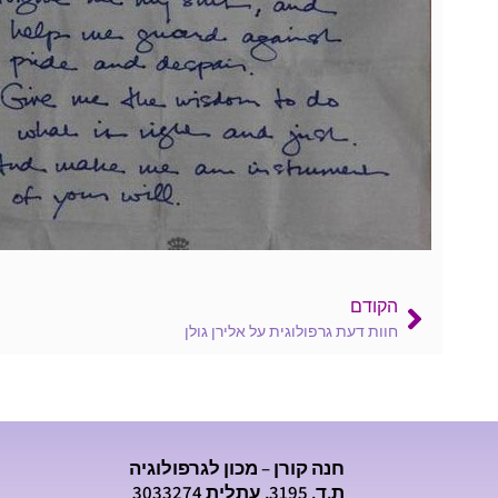
הקודם
חוות דעת גרפולוגית על אלירן גולן
חנה קורן – מכון לגרפולוגיה
ת.ד. 3195, עתלית 3033274