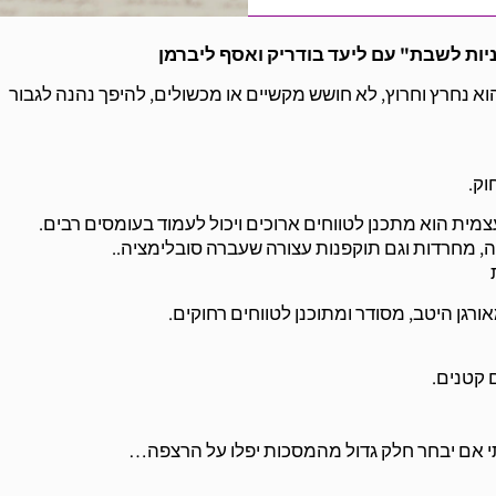
א נחרץ וחרוץ, לא חושש מקשיים או מכשולים, להיפך נהנה לגבור
וק.
עצמית הוא מתכנן לטווחים ארוכים ויכול לעמוד בעומסים רבים.
ה, מחרדות וגם תוקפנות עצורה שעברה סובלימציה..
רגן היטב, מסודר ומתוכנן לטווחים רחוקים.
 קטנים.
י אם יבחר חלק גדול מהמסכות יפלו על הרצפה…