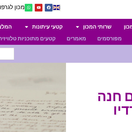
מכון לגרפול
כון
שרותי המכון
קטעי עיתונות
המלצ
מפורסמים
מאמרים
קטעים מתוכניות טלוויזיה
ם חנה
דיו