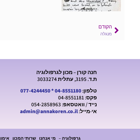
הקודם
מנגלה
חנה קורן – מכון לגרפולוגיה
ת.ד. 3195, עתלית 3033274
טלפון:
04-8551180
*
077-4244450
פקס: 04-8551181
נייד / וואטסאפ: 054-2858963
אי-מייל:
admin@annakoren.co.il
גרפולוגיה –
מי אנחנו
שרותי המכון
אימון