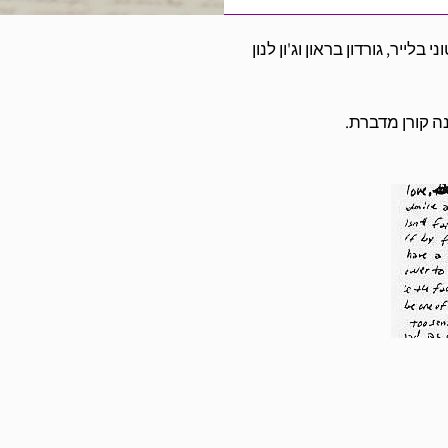
לייר, גורדון בראון וג'ון לנון
ה קורן מדברת.