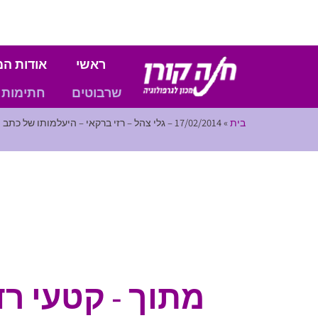
ראשי
אודות המ
שרבוטים
חתימות
בית
»
17/02/2014 – גלי צהל – רזי ברקאי – היעלמותו של כתב היד
מתוך - קטעי רד