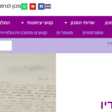
מכון לגרפול
כון
שרותי המכון
קטעי עיתונות
המלצ
מפורסמים
מאמרים
קטעים מתוכניות טלוויזיה
יו