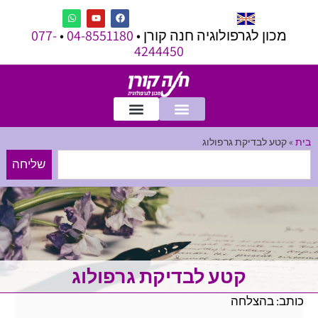
מכון לגרפולוגיה חנה קורן •
04-8551180
•
077-
4244450
בית
»
קטע לבדיקת גרפולוג
שליחה
קטע לבדיקת גרפולוג
כותב: בהצלחה