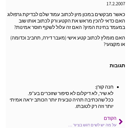
17.2.2007
כאשר מבקשים במכון מיון לכתוב עמוד שלם לבדיקת גרפולוג
האם כדאי להכין מראש את הקטע ורק לכתוב אותו שוב
במעמד בחינת המיון? האם זה עלול לשקף חוסר אמינות?
האם מומלץ לכתוב קטע אישי (מעבר דירה, תחביב וכדומה)
או מקצועי?
תגובות
חנה קורן:
לא שיר, לא דיקלום לא סיפור שזוכרים בע"פ.
ככל שהכתיבה תהיה טבעית יותר הכותב יראה אמיתי
יותר וזה רק לטובתו.
הקודם
על מה יש לשים דגש בציור השורשים של עץ במבחני מיון?