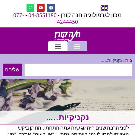
מכון לגרפולוגיה חנה קורן •
04-8551180
•
077-
4244450
בית
»
נקניקיות…..
שליחה
נקניקיות…..
לפני הרבה שנים היה זוג שזה עתה התחתן. החתן ביקש
מאשתו להכין לו נקניקיות מטוגנות… "אין בעיה" אמרה, "גש