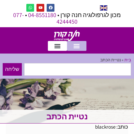
מכון לגרפולוגיה חנה קורן •
04-8551180
•
077-
4244450
בית
»
נטיית הכתב
שליחה
נטיית הכתב
כותב: blackrose