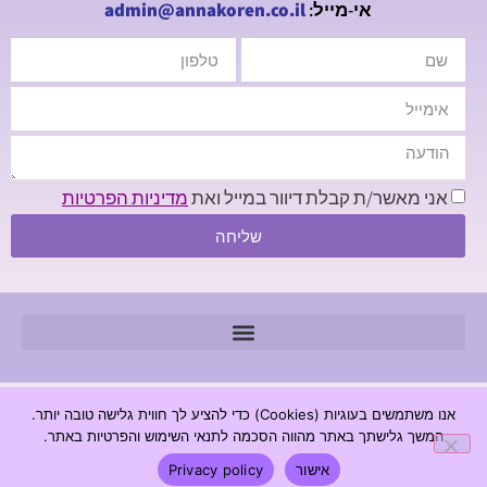
אי-מייל:
admin@annakoren.co.il
אני מאשר/ת קבלת דיוור במייל ואת
מדיניות הפרטיות
שליחה
© 2026 כל הזכויות שמורות - חנה קורן מכון לגרפולוגיה |
אנו משתמשים בעוגיות (Cookies) כדי להציע לך חווית גלישה טובה יותר.
www.annakoren.co.il
המשך גלישתך באתר מהווה הסכמה לתנאי השימוש והפרטיות באתר.
מדיניות פרטיות
הצהרת נגישות
אישור
Privacy policy
בניית אתר | ESSEK