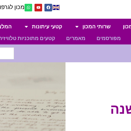
מכון לגרפול
כון
שרותי המכון
קטעי עיתונות
המלצ
מפורסמים
מאמרים
קטעים מתוכניות טלוויזיה
נה