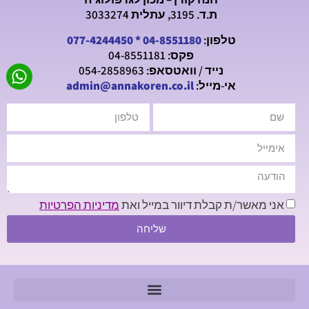
ת.ד. 3195, עתלית 3033274
טלפון:
04-8551180
*
077-4244450
פקס: 04-8551181
נייד / וואטסאפ: 054-2858963
אי-מייל:
admin@annakoren.co.il
אני מאשר/ת קבלת דיוור במייל ואת
מדיניות הפרטיות
שליחה