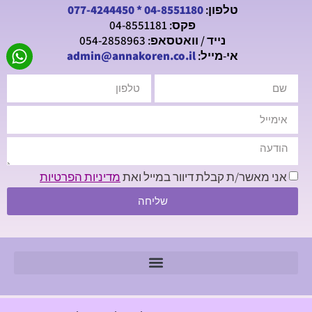
טלפון:
04-8551180
*
077-4244450
פקס: 04-8551181
נייד / וואטסאפ: 054-2858963
אי-מייל:
admin@annakoren.co.il
אני מאשר/ת קבלת דיוור במייל ואת
מדיניות הפרטיות
שליחה