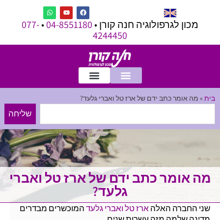
מכון לגרפולוגיה חנה קורן •
04-8551180
•
077-
4244450
בית
»
מה אומר כתב ידם של ארז טל ואברי גלעד?
שליחה
מה אומר כתב ידם של ארז טל ואברי
גלעד?
שני החברה האלה
ארז טל
ואברי גלעד
המוכשרים מבדרים
מדינה שלמה מזה עשרות שנים…