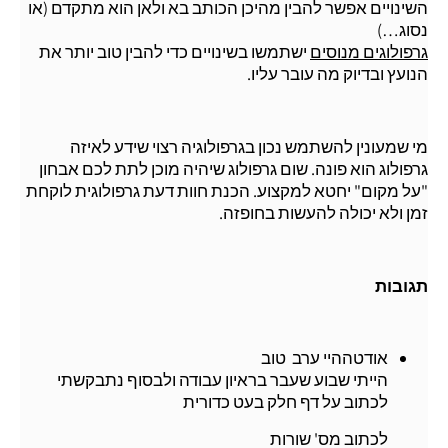
השינויים אפשר להבין מהיכן הכותב בא ולאן הוא מתקדם (או
נסוג…)
גרפולוגים מנוסים
ישתמשו בשינויים כדי להבין טוב יותר את
הנועץ ובדיוק מה עובר עליו.
מי שמעונין להשתמש נכון בגרפולוגיה רצוי שידע לאיזה
גרפולוג הוא פונה. שום גרפולוג שיהיה מוכן לתת לכם אבחון
"על מקום" יחטא למקצוע. הכנת חוות דעת גרפולוגית לוקחת
זמן ולא יכולה להעשות בחופזה.
תגובות
אודטההיי ערב טוב
הייתי שבוע שעבר בראיון עבודה ולבסוף נתבקשתי
לכתוב על דף חלק בעט כדורית
לכתוב מס' שורות