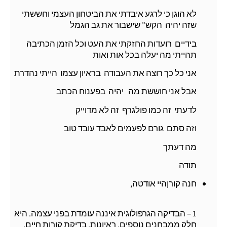
לא הוגן כי לרגע איבדתי את הביטחון העצמי וחששתי
שזה יהיה הקש" שישבור את גב הגמל
בידיים רועדות החזקתי את העט וכל הזמן הכתיבה
תהייתי מה יעלה בכל אות ואות
אני כל כך רוצה את העבודה בראיון עצמו הייתי נהדרת
אבל אני חוששת מה יהיה בפענוח הכתב
לדעתי זה כמו פולגרף זה לא מדוייק
וזה סתם גורם לפעמים לאבד עובד טוב
מה דעתך
תודה
חנה קורןהיי אודטה,
1 – הבדיקה הגרפולוגית איננה עומדת בפני עצמה. היא
חלק ממבחנים נוספים, ראיונות, בדיקת קורות חיים,