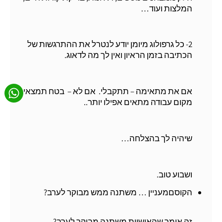
המלצות ועוד…
2- כל גרפולוג מיומן יודע לנטרל את ההתרגשות של
הכתיבה בזמן הראיון ואין לך מה לדאוג.
אם את מתאימה – תתקבלי. אם לא – בטח תמצאי
מקום עבודה מתאים אפילו יותר..
שיהיה לך בהצלחה…
ושבוע טוב.
הקוסםמעניין … משתנה ממש מבוקר לערב?
זה אומר שהאישיות משתנה מבוקר לערב?