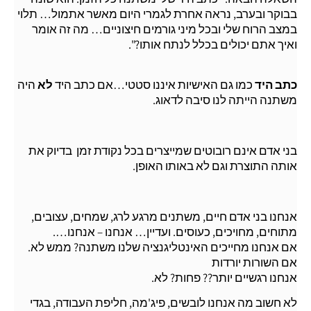
בבוקר ובערב, נראה אחרת לגמרי היום מאשר אתמול… תלוי
במצב הרוח שלי ובכל מיני גורמים חיצוניים… מה זה אומר
ואיך אתם יכולים בכלל לנתח אותו?".
כתב היד
כמו גם האישיות איננו סטטי…אם כתב היד
לא
היה
משתנה הייתה לנו סיבה לדאוג.
בני אדם אינם רובוטים שמייצרים בכל נקודת זמן בדיוק את
אותה התוצרת וגם לא באותו האופן.
אנחנו בני אדם חיים, משתנים מרגע לרג, שמחים, עצובים,
מתוחים, מחויכים, כעוסים. ועדיין… אנחנו – אנחנו….
אם אנחנו מחייכים האינטליגנציה שלנו משתנה? ממש לא.
אם השורות יורדות
אנחנו רגשיים יותר?? פחות? לא.
לא חשוב מה אנחנו לובשים, פיג'מה, חליפת העבודה, בגדי