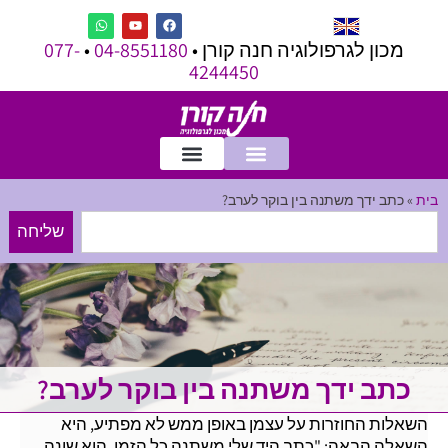
מכון לגרפולוגיה חנה קורן •
04-8551180
•
077-
4244450
בית
»
כתב ידך משתנה בין בוקר לערב?
שליחה
כתב ידך משתנה בין בוקר לערב?
השאלות החוזרות על עצמן באופן ממש לא מפתיע, היא
השאלה הבאה: "כתב היד שלי משתנה כל הזמן. הוא שונה