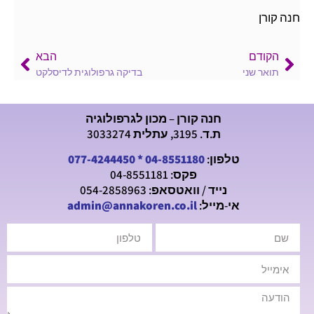
חנה קורן
הקודם
הבא
תואר שני
בדיקה גרפולוגית לדיסלקט
חנה קורן – מכון לגרפולוגיה
ת.ד. 3195, עתלית 3033274
טלפון:
04-8551180
*
077-4244450
פקס: 04-8551181
נייד / וואטסאפ: 054-2858963
אי-מייל:
admin@annakoren.co.il