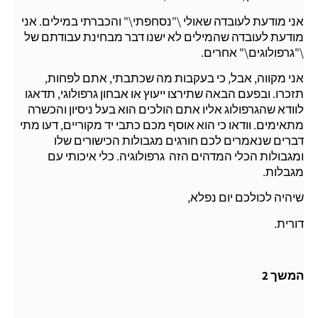
אני מודעת לעובדה שאולי \"נסחפתי\" והכברתי במילים. אני
מודעת לעובדה שהמילים לא ישנו דבר מבחינת עבודתם של
\"גרפולוגים\" אחרים.
אני מקווה, אבל, כי בעקבות מה שכתבתי, אתם לפחות,
תזכרו. ובפעם הבאה שתירצו ייעוץ או אבחון גרפולוגי, תדאגו
לוודא שהגרפולוג אליו אתם הולכים הוא בעל ניסיון והכשרה
מתאימים. וודאו כי הוא אוסף מכם כתבי יד מקוריים, דעו מתי
דברים שנאמרים לכם חורגים מגבולות הכישורים שלו
ומגבולות הכלי המדהים הזה  גרפולוגיה. כלי איכותי עם
מגבלות.
שיהיה לכולכם יום נפלא,
דורית.
המשך 2