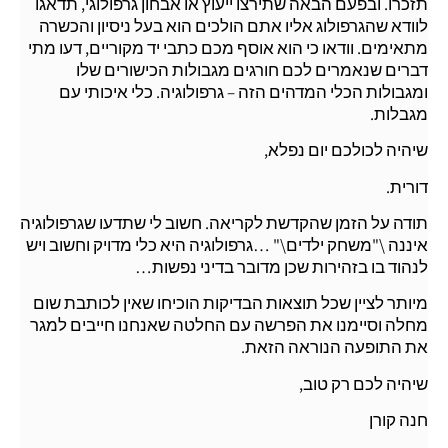
תזכרו. ובפעם הבאה שתירצו ייעוץ או אבחון גרפולוגי, תדאגו
לוודא שהגרפולוג אליו אתם הולכים הוא בעל ניסיון והכשרה
מתאימים. וודאו כי הוא אוסף מכם כתבי יד מקוריים, דעו מתי
דברים שנאמרים לכם חורגים מגבולות הכישורים שלו
ומגבולות הכלי המדהים הזה – גרפולוגיה. כלי איכותי עם
מגבלות.
שיהיה לכולכם יום נפלא,
דורית.
תודה על הזמן שהקדשת לקריאה. חשוב לי שתדעו שגרפולוגיה
איננה \"משחק ילדים\" …גרפולוגיה היא כלי מדויק וחשוב ויש
לנהוד בו בזהירות שכן מדובר בדיני נפשות…
מיותר לציין שכל תוצאות הבדיקות הוכיחו שאין לכותבת שום
מחלה וסיימנו את הפרשה עם החלטה שאנחנו חייבים למגר
את התופעה הנוראה הזאת.
שיהיה לכם רק טוב,
חנה קורן