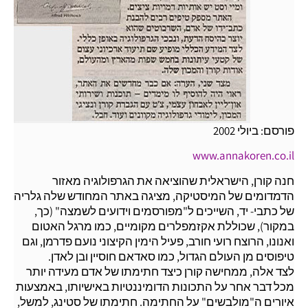
פורסם: ביולי 2002
www.annakoren.co.il
חנה קורן, הישראלית שהוציאה את הגרפולוגיה מאזור
הדמדומים של המיסטיקה, מציגה באתר המחודש שלה גלריה
של כתבי- יד, השייכים ל"מפורסמים וידועים לשמצה" (כך,
במקור), שכוללת אקזמפלרים מקומיים, כמו מרגל האטום
ואנונו, הרוצח רועי חורב, פעיל הימין הקיצוני נועם פדרמן, וגם
טיפוסים מן העולם הגדול, כמו סאדאם חוסיין ובן לאדן.
לצד אלה, ממחישה קורן כיצד חתימתו של אדם מעידה יותר
מכל דבר אחר על התכונות הדומיננטיות באישיותו, באמצעות
איורים ה"מולבשים" על החתימה. חתימתו של סטינג, למשל,