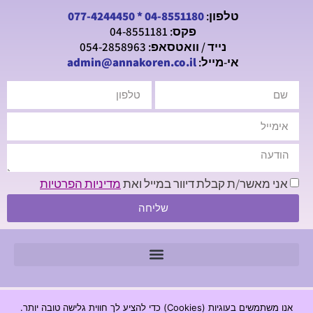
טלפון:
04-8551180
*
077-4244450
פקס: 04-8551181
נייד / וואטסאפ: 054-2858963
אי-מייל:
admin@annakoren.co.il
אני מאשר/ת קבלת דיוור במייל ואת
מדיניות הפרטיות
שליחה
© 2026 כל הזכויות שמורות - חנה קורן מכון לגרפולוגיה |
אנו משתמשים בעוגיות (Cookies) כדי להציע לך חווית גלישה טובה יותר.