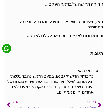
זו היתה תחושה של בריאת העולם….
מאז, האינטרנט הוא מקור המידע המרכזי עבורי בכל
התחומים
וההתלהבות לא פגה….וכנראה לעולם לא תפוג…..
תגובות
יוסי בר-אל:
כך בדיוק הרגשתי גם אני בפעם הראשונה בה גלשתי .
האינטרנט "שלי" היה עוד הרבה לפני שהוא כמו זה של
היום . כשזה היה ערוץ תקשורת אקדמי וכמעט ולא היו
אתרים וחיים אמתיים..
הקודם
הבא
אצל גבי גזית הבוקר..
מחיקות בכתב יד…