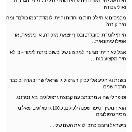
היום אולי היו מאבחנים אותי ומוסיפים לי כל מיני "הגדרות"
ואולי גם היו
מכניסים אותי לכיתות מיוחדות והייתי לומדת "כמו כולם" ומה
היה קורה?
הייתי לומדת, סובלת, ובסוף יוצאת מזכירה, או כימאית, או
אפילו עיתונאית…
אבל לא הייתי מגיעה למקצוע שלי בשום כיתת לימוד – כי לא
היה מקצוע כזה…
בשנת 93 הגיע אלי לביקור גרפולוג ישראלי שחי בארה"ב כבר
הרבה שנים
וסיפר לי שהוא מתכתב עם קבוצת גרפולוגים באינטרנט.
הוא המשיך וסיפר שפנה לכולם, כ 100 גרפולוגים שאל מי
מכיר גרפולוגים
בישראל ורובם כתבו לו את השם שלי…