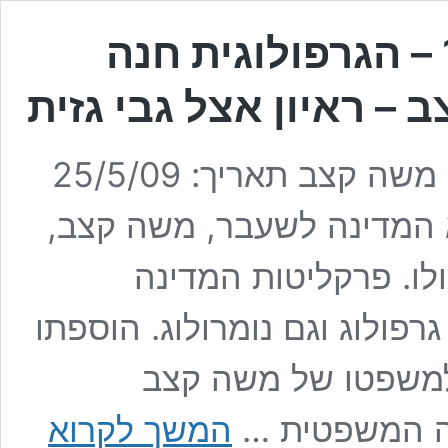
25/05/2009 – רדיו 103FM – הגרפולוגית חנה
 – ראיון אצל גבי גזית
הגרפולוגית חנה קורן על כתב ידו של משה קצב תאריך: 25/5/09
טו של נשיא המדינה לשעבר, משה קצב,
לו. פרקליטות המדינה
פולוג וגם נומרולוג. הוספתו
למשפטו של משה קצב
05/2009
יה המשפטית …
המשך לקרוא
–